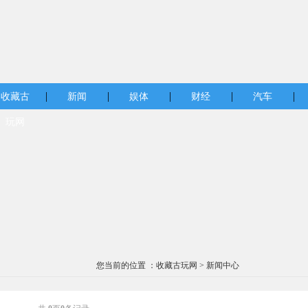
|
|
|
|
|
收藏古
新闻
娱体
财经
汽车
玩网
您当前的位置 ：
收藏古玩网
>
新闻中心