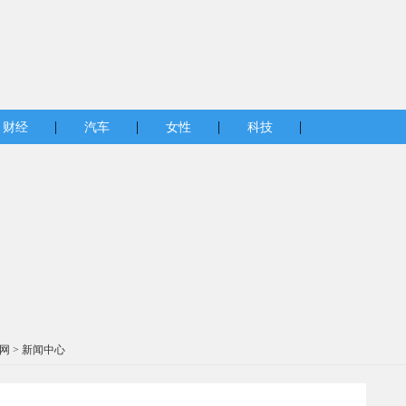
|
|
|
|
财经
汽车
女性
科技
网
>
新闻中心