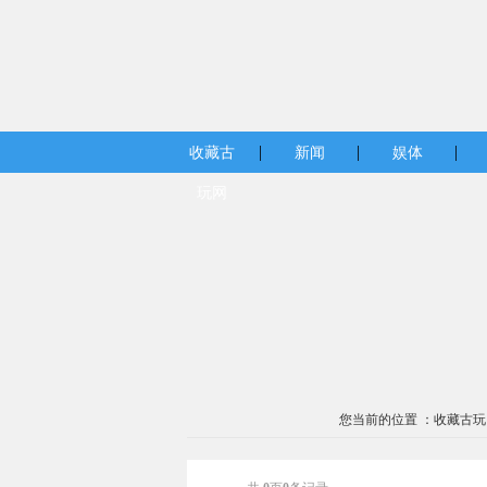
|
|
|
收藏古
新闻
娱体
玩网
您当前的位置 ：
收藏古玩